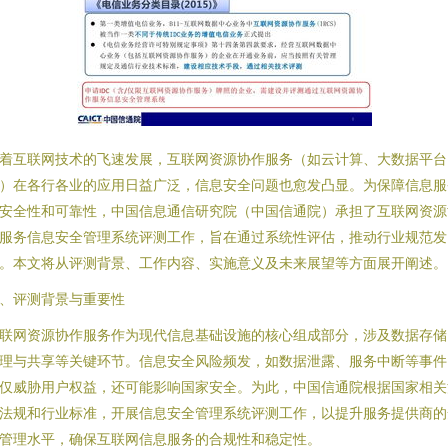
着互联网技术的飞速发展，互联网资源协作服务（如云计算、大数据平台
）在各行各业的应用日益广泛，信息安全问题也愈发凸显。为保障信息服
安全性和可靠性，中国信息通信研究院（中国信通院）承担了互联网资源
服务信息安全管理系统评测工作，旨在通过系统性评估，推动行业规范发
。本文将从评测背景、工作内容、实施意义及未来展望等方面展开阐述。
、评测背景与重要性
联网资源协作服务作为现代信息基础设施的核心组成部分，涉及数据存储
理与共享等关键环节。信息安全风险频发，如数据泄露、服务中断等事件
仅威胁用户权益，还可能影响国家安全。为此，中国信通院根据国家相关
法规和行业标准，开展信息安全管理系统评测工作，以提升服务提供商的
管理水平，确保互联网信息服务的合规性和稳定性。