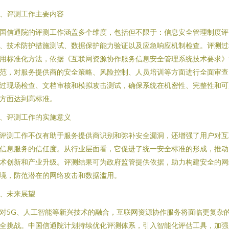
、评测工作主要内容
国信通院的评测工作涵盖多个维度，包括但不限于：信息安全管理制度评
、技术防护措施测试、数据保护能力验证以及应急响应机制检查。评测过
用标准化方法，依据《互联网资源协作服务信息安全管理系统技术要求》
范，对服务提供商的安全策略、风险控制、人员培训等方面进行全面审查
过现场检查、文档审核和模拟攻击测试，确保系统在机密性、完整性和可
方面达到高标准。
、评测工作的实施意义
评测工作不仅有助于服务提供商识别和弥补安全漏洞，还增强了用户对互
信息服务的信任度。从行业层面看，它促进了统一安全标准的形成，推动
术创新和产业升级。评测结果可为政府监管提供依据，助力构建安全的网
境，防范潜在的网络攻击和数据滥用。
、未来展望
对5G、人工智能等新兴技术的融合，互联网资源协作服务将面临更复杂
全挑战。中国信通院计划持续优化评测体系，引入智能化评估工具，加强