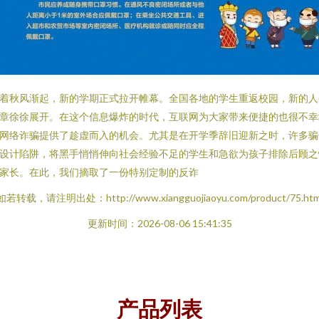
着秋风渐起，新的学期正式拉开帷幕。全国各地的学生重返校园，新的人
章徐徐展开。在这个信息爆炸的时代，互联网为大家带来便捷的也很不幸
网络诈骗提供了趁虚而入的机会。尤其是在开学季辞旧迎新之时，许多骗
设计陷阱，将黑手悄悄伸向社会经验不足的学生和急欲为孩子排除后顾之
家长。在此，我们摘取了一份特别定制的反诈
如若转载，请注明出处：http://www.xiangguojiaoyu.com/product/75.htm
更新时间：2026-08-06 15:41:35
产品列表