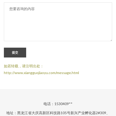
提交
如若转载，请注明出处：
http://www.xiangguojiaoyu.com/message.html
电话：1530409**
地址：黑龙江省大庆高新区科技路105号新兴产业孵化器2#309、