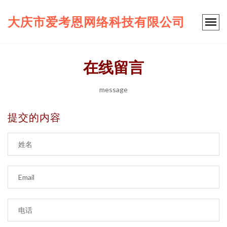
大庆市爱考恩网络科技有限公司
在线留言
message
提交的内容