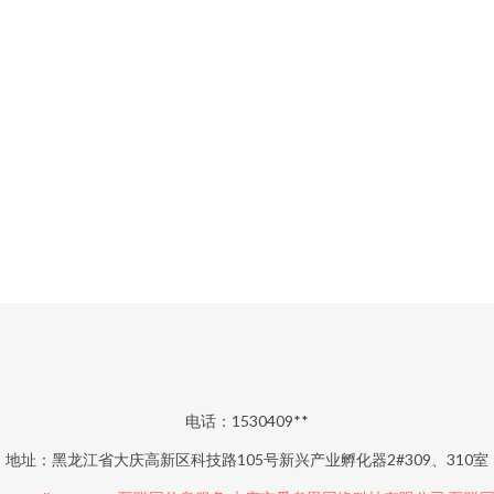
电话：1530409**
地址：黑龙江省大庆高新区科技路105号新兴产业孵化器2#309、310室