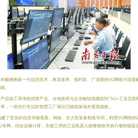
积极拥抱新一代信息技术，将高速率、低时延、广连接的5G网络与深度
动能。
产品加工等传统优势产业。当地政府与企业敏锐地捕捉到“5G+工业互联
并举，一批先行先试的智慧工厂项目已陆续落地并显现成效。
厂构建了坚实的信息传输底座。例如，在大型装备制造车间，利用5G网络
G专网，结合边缘计算，关键工序的工业机器人能够接收并执行毫秒级延