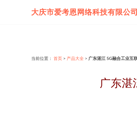
大庆市爱考恩网络科技有限公
当前位置：
首页
>
产品大全
>
广东湛江 5G融合工业互
广东湛