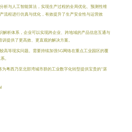
据分析与人工智能算法，实现生产过程的全局优化、预测性维
生产流程进行仿真与优化，有效提升了生产安全性与运营效
标识解析体系，企业可以实现跨企业、跨地域的产品信息互通与
能培训提供了更高效、更直观的解决方案。
较高等现实问题。需要持续加强5G网络在重点工业园区的覆
体系。
更将为粤西乃至北部湾城市群的工业数字化转型提供宝贵的“湛
l