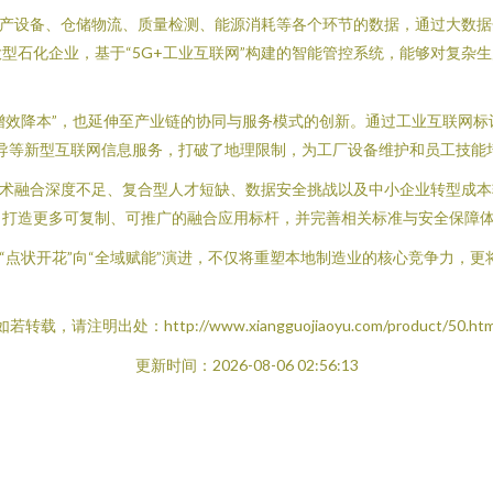
生产设备、仓储物流、质量检测、能源消耗等各个环节的数据，通过大数
型石化企业，基于“5G+工业互联网”构建的智能管控系统，能够对复杂
提质增效降本”，也延伸至产业链的协同与服务模式的创新。通过工业互联网
家指导等新型互联网信息服务，打破了地理限制，为工厂设备维护和员工技
技术融合深度不足、复合型人才短缺、数据安全挑战以及中小企业转型成本
，打造更多可复制、可推广的融合应用标杆，并完善相关标准与安全保障
从“点状开花”向“全域赋能”演进，不仅将重塑本地制造业的核心竞争力，
如若转载，请注明出处：http://www.xiangguojiaoyu.com/product/50.htm
更新时间：2026-08-06 02:56:13