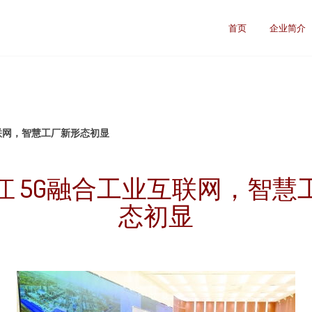
司
首页
企业简介
联网，智慧工厂新形态初显
江 5G融合工业互联网，智慧
态初显