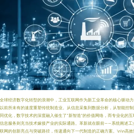
全球经济数字化转型的浪潮中，工业互联网作为新工业革命的核心驱动力
以前所未有的速度重塑传统制造业。从信息采集到数据分析，从智能控制
同优化，数字技术的深度融入催生了“新智造”的价值网络，而专业化的互
信息服务则充当技术嫁接产业的实际通路。革新就在眼前——系统阐述工
联网的创新亮点与突破路径，传递通向下一代制造的正确方案。\n\n高效